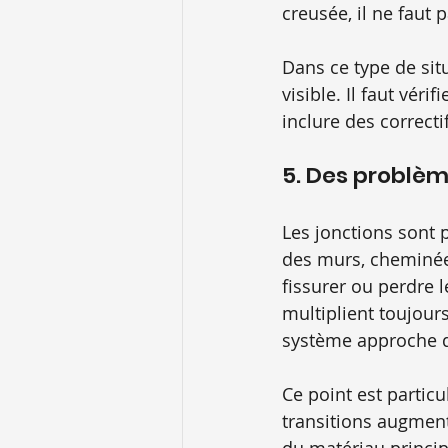
creusée, il ne faut 
Dans ce type de sit
visible. Il faut véri
inclure des correct
5. Des problèm
Les jonctions sont p
des murs, cheminées
fissurer ou perdre 
multiplient toujour
système approche de
Ce point est partic
transitions augment