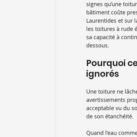
signes qu’une toitur
bâtiment coûte pre
Laurentides et sur l
les toitures à rude 
sa capacité à contin
dessous.
Pourquoi ce
ignorés
Une toiture ne lâch
avertissements prog
acceptable vu du so
de son étanchéité.
Quand l’eau commence