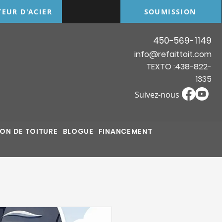
TEUR D'ACIER
SOUMISSION
450-569-1149
info@refaittoit.com
TEXTO :438-822-
1335
Suivez-nous
ON DE TOITURE
BLOGUE
FINANCEMENT