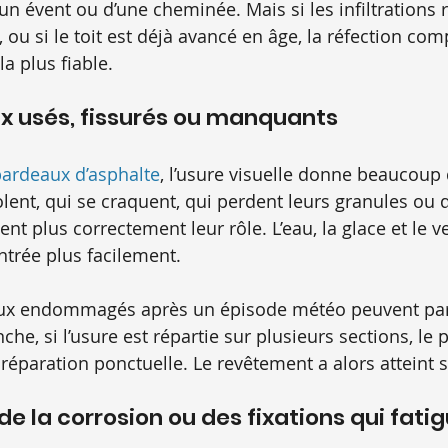
’un évent ou d’une cheminée. Mais si les infiltrations r
, ou si le toit est déjà avancé en âge, la réfection com
la plus fiable.
x usés, fissurés ou manquants
ardeaux d’asphalte
, l’usure visuelle donne beaucoup 
ent, qui se craquent, qui perdent leurs granules ou q
nt plus correctement leur rôle. L’eau, la glace et le v
ntrée plus facilement.
ux endommagés après un épisode météo peuvent parf
he, si l’usure est répartie sur plusieurs sections, le
éparation ponctuelle. Le revêtement a alors atteint sa
, de la corrosion ou des fixations qui fati