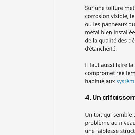
Sur une toiture méta
corrosion visible, l
ou les panneaux qui
métal bien installé
de la qualité des dé
d’étanchéité.
Il faut aussi faire 
compromet réellemen
habitué aux 
systèm
4. Un affaissem
Un toit qui semble s
problème au niveau 
une faiblesse struct