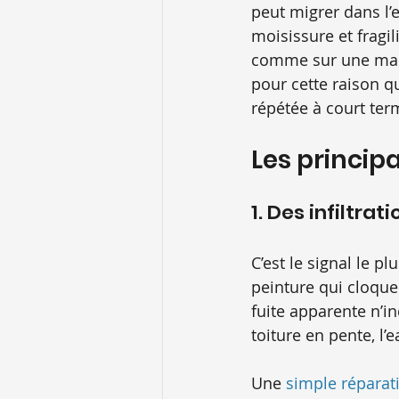
peut migrer dans l’en
moisissure et fragi
comme sur une maiso
pour cette raison q
répétée à court ter
Les principa
1. Des infiltra
C’est le signal le p
peinture qui cloque 
fuite apparente n’i
toiture en pente, l’
Une 
simple réparat