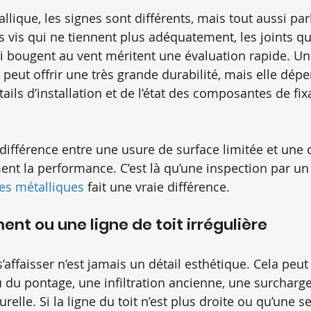
llique, les signes sont différents, mais tout aussi par
es vis qui ne tiennent plus adéquatement, les joints q
 bougent au vent méritent une évaluation rapide. Une
e peut offrir une très grande durabilité, mais elle dé
tails d’installation et de l’état des composantes de fix
la différence entre une usure de surface limitée et une 
t la performance. C’est là qu’une inspection par un
es métalliques
 fait une vraie différence.
ent ou une ligne de toit irrégulière
’affaisser n’est jamais un détail esthétique. Cela peut
du pontage, une infiltration ancienne, une surcharg
urelle. Si la ligne du toit n’est plus droite ou qu’une 