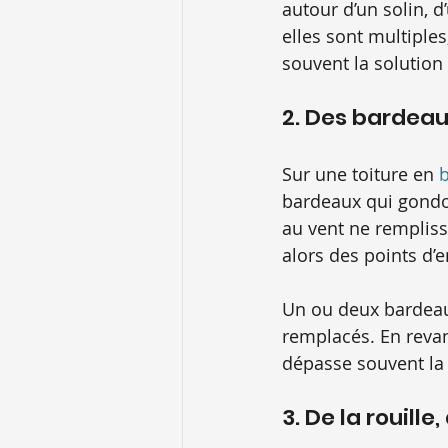
autour d’un solin, d
elles sont multiples
souvent la solution 
2. Des bardeau
Sur une toiture en 
b
bardeaux qui gondol
au vent ne remplisse
alors des points d’e
Un ou deux bardea
remplacés. En revanc
dépasse souvent la r
3. De la rouille