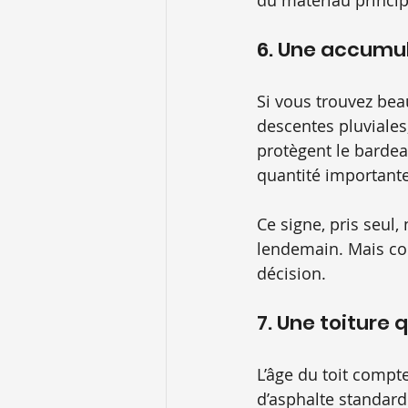
du matériau principa
6. Une accumul
Si vous trouvez bea
descentes pluviales
protègent le bardea
quantité importante
Ce signe, pris seul,
lendemain. Mais com
décision.
7. Une toiture 
L’âge du toit compt
d’asphalte standard