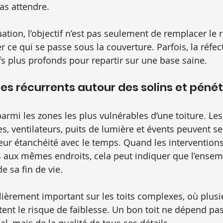
pas attendre.
uation, l’objectif n’est pas seulement de remplacer le
fier ce qui se passe sous la couverture. Parfois, la réfec
ifs plus profonds pour repartir sur une base saine.
es récurrents autour des solins et péné
armi les zones les plus vulnérables d’une toiture. Les
, ventilateurs, puits de lumière et évents peuvent se 
leur étanchéité avec le temps. Quand les interventions
s aux mêmes endroits, cela peut indiquer que l’ensem
 sa fin de vie.
ulièrement important sur les toits complexes, où plusi
ent le risque de faiblesse. Un bon toit ne dépend pa