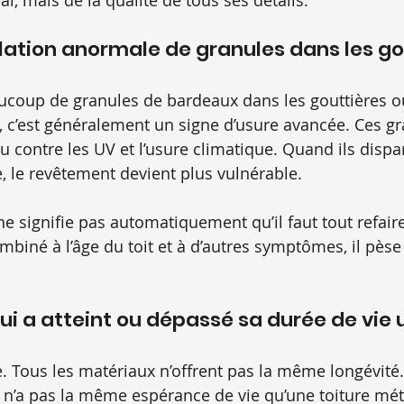
l, mais de la qualité de tous ses détails.
ation anormale de granules dans les go
ucoup de granules de bardeaux dans les gouttières o
, c’est généralement un signe d’usure avancée. Ces gr
u contre les UV et l’usure climatique. Quand ils dispa
, le revêtement devient plus vulnérable.
 ne signifie pas automatiquement qu’il faut tout refaire
biné à l’âge du toit et à d’autres symptômes, il pèse
qui a atteint ou dépassé sa durée de vie u
e. Tous les matériaux n’offrent pas la même longévité
 n’a pas la même espérance de vie qu’une toiture mét