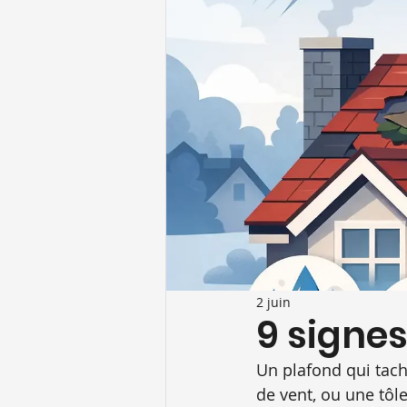
2 juin
9 signes
Un plafond qui tach
de vent, ou une tôl