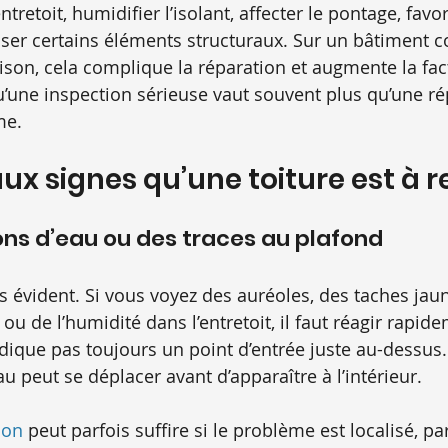
tretoit, humidifier l’isolant, affecter le pontage, favor
liser certains éléments structuraux. Sur un bâtiment 
n, cela complique la réparation et augmente la factu
u’une inspection sérieuse vaut souvent plus qu’une ré
me.
ux signes qu’une toiture est à r
tions d’eau ou des traces au plafond
lus évident. Si vous voyez des auréoles, des taches jaun
ou de l’humidité dans l’entretoit, il faut réagir rapid
ndique pas toujours un point d’entrée juste au-dessus.
eau peut se déplacer avant d’apparaître à l’intérieur.
ion
 peut parfois suffire si le problème est localisé, p