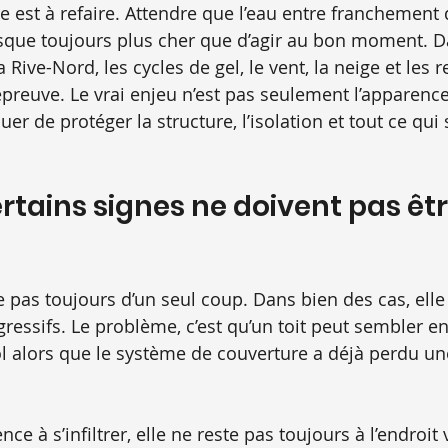
e est à refaire. Attendre que l’eau entre franchement 
sque toujours plus cher que d’agir au bon moment. D
a Rive-Nord, les cycles de gel, le vent, la neige et les
épreuve. Le vrai enjeu n’est pas seulement l’apparence
uer de protéger la structure, l’isolation et tout ce qui 
rtains signes ne doivent pas êtr
e pas toujours d’un seul coup. Dans bien des cas, elle
ressifs. Le problème, c’est qu’un toit peut sembler e
l alors que le système de couverture a déjà perdu un
 à s’infiltrer, elle ne reste pas toujours à l’endroit vi