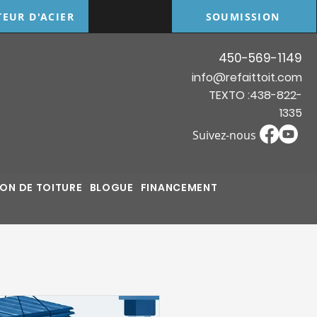
TEUR D'ACIER
SOUMISSION
450-569-1149
info@refaittoit.com
TEXTO :438-822-
1335
Suivez-nous
ON DE TOITURE
BLOGUE
FINANCEMENT