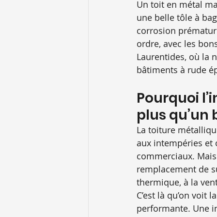
Un toit en métal m
une belle tôle à bag
corrosion prématurée
ordre, avec les bons
Laurentides, où la n
bâtiments à rude épr
Pourquoi l’
plus qu’un
La toiture métalliqu
aux intempéries et 
commerciaux. Mais 
remplacement de sur
thermique, à la vent
C’est là qu’on voit 
performante. Une ins