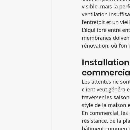
visible, mais la pe
ventilation insuffi
l’entretoit et un v
L’équilibre entre entr
membranes doivent ê
rénovation, où l’on
Installation
commercia
Les attentes ne sont
client veut général
traverser les saison
style de la maison 
En commercial, les 
résistance, de la pl
bâtiment commercia