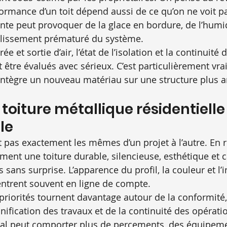
rformance d’un toit dépend aussi de ce qu’on ne voit p
sante peut provoquer de la glace en bordure, de l’humi
ieillissement prématuré du système.
ée et sortie d’air, l’état de l’isolation et la continuité 
tre évalués avec sérieux. C’est particulièrement vrai
 intègre un nouveau matériau sur une structure plus 
 toiture métallique résidentielle
le
 pas exactement les mêmes d’un projet à l’autre. En ré
ement une toiture durable, silencieuse, esthétique et 
s sans surprise. L’apparence du profil, la couleur et l’
entrent souvent en ligne de compte.
priorités tournent davantage autour de la conformité,
anification des travaux et de la continuité des opérati
l peut comporter plus de percements, des équipeme