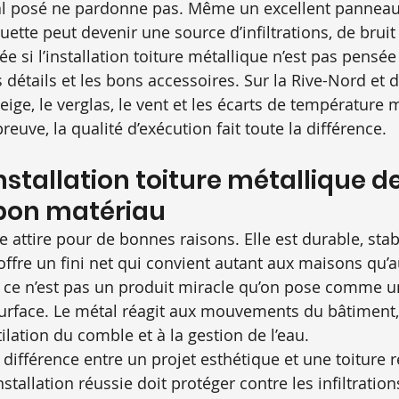
al posé ne pardonne pas. Même un excellent panneau 
uette peut devenir une source d’infiltrations, de bruit
 si l’installation toiture métallique n’est pas pensée
 détails et les bons accessoires. Sur la Rive-Nord et d
eige, le verglas, le vent et les écarts de température m
euve, la qualité d’exécution fait toute la différence.
installation toiture métallique
 bon matériau
e attire pour de bonnes raisons. Elle est durable, stabl
offre un fini net qui convient autant aux maisons qu’
ce n’est pas un produit miracle qu’on pose comme u
face. Le métal réagit aux mouvements du bâtiment, à
ilation du comble et à la gestion de l’eau.
la différence entre un projet esthétique et une toiture 
tallation réussie doit protéger contre les infiltration