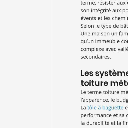
terme, résister aux
son intégrité aux po
évents et les chemi
Selon le type de bât
Une maison unifami
qu’un immeuble com
complexe avec vallée
secondaires.
Les système
toiture mét
Le terme toiture mé
l’apparence, le budg
La 
tôle à baguette
 
performance et sa ca
la durabilité et la 