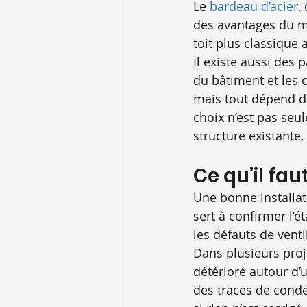
Le 
bardeau d’acier
,
des avantages du mét
toit plus classique
Il existe aussi des 
du bâtiment et les c
mais tout dépend de
choix n’est pas seul
structure existante,
Ce qu’il fa
Une bonne installat
sert à confirmer l’é
les défauts de venti
Dans plusieurs proj
détérioré autour d’
des traces de cond