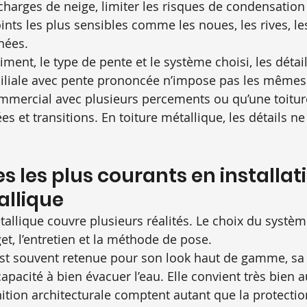
 charges de neige, limiter les risques de condensation
ints les plus sensibles comme les noues, les rives, les
nées.
iment, le type de pente et le système choisi, les détai
liale avec pente prononcée n’impose pas les mêmes
mercial avec plusieurs percements ou qu’une toitur
s et transitions. En toiture métallique, les détails ne
s les plus courants en installat
allique
tallique couvre plusieurs réalités. Le choix du systèm
et, l’entretien et la méthode de pose.
est souvent retenue pour son look haut de gamme, sa
pacité à bien évacuer l’eau. Elle convient très bien a
finition architecturale comptent autant que la protectio