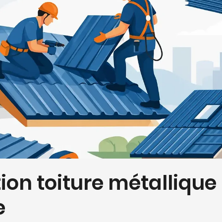
tion toiture métallique
e