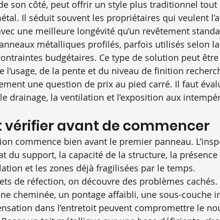
 de son côté, peut offrir un style plus traditionnel tout
al. Il séduit souvent les propriétaires qui veulent l’
 avec une meilleure longévité qu’un revêtement standa
panneaux métalliques profilés, parfois utilisés selon l
ontraintes budgétaires. Ce type de solution peut être 
 l’usage, de la pente et du niveau de finition recherc
ement une question de prix au pied carré. Il faut évalu
 le drainage, la ventilation et l’exposition aux intempér
ut vérifier avant de commencer
ion commence bien avant le premier panneau. L’inspec
tat du support, la capacité de la structure, la présence
lation et les zones déjà fragilisées par le temps.
ets de réfection, on découvre des problèmes cachés.
une cheminée, un pontage affaibli, une sous-couche 
ensation dans l’entretoit peuvent compromettre le n