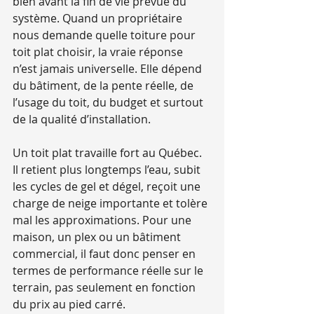
bien avant la fin de vie prévue du 
système. Quand un propriétaire 
nous demande quelle toiture pour 
toit plat choisir, la vraie réponse 
n’est jamais universelle. Elle dépend 
du bâtiment, de la pente réelle, de 
l’usage du toit, du budget et surtout 
de la qualité d’installation.
Un toit plat travaille fort au Québec. 
Il retient plus longtemps l’eau, subit 
les cycles de gel et dégel, reçoit une 
charge de neige importante et tolère 
mal les approximations. Pour une 
maison, un plex ou un bâtiment 
commercial, il faut donc penser en 
termes de performance réelle sur le 
terrain, pas seulement en fonction 
du prix au pied carré.