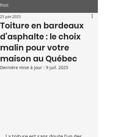
Post
25 juin 2025
Toiture en bardeaux
d’asphalte : le choix
malin pour votre
maison au Québec
Dernière mise à jour :
9 juil. 2025
La toiture est sans doute l’un des 