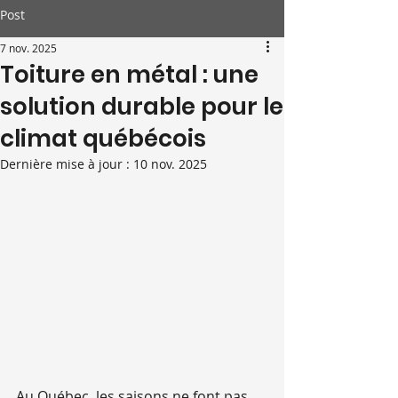
Post
7 nov. 2025
Toiture en métal : une
solution durable pour le
climat québécois
Dernière mise à jour :
10 nov. 2025
Au Québec, les saisons ne font pas 