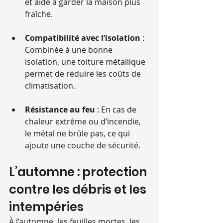
et aide à garder la maison plus 
fraîche.
Compatibilité avec l’isolation
 : 
Combinée à une bonne 
isolation, une toiture métallique 
permet de réduire les coûts de 
climatisation.
Résistance au feu
 : En cas de 
chaleur extrême ou d’incendie, 
le métal ne brûle pas, ce qui 
ajoute une couche de sécurité.
L’automne : protection 
contre les débris et les 
intempéries
À l’automne, les feuilles mortes, les 