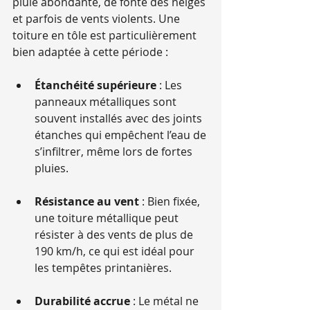
pluie abondante, de fonte des neiges 
et parfois de vents violents. Une 
toiture en tôle est particulièrement 
bien adaptée à cette période :
Étanchéité supérieure
 : Les 
panneaux métalliques sont 
souvent installés avec des joints 
étanches qui empêchent l’eau de 
s’infiltrer, même lors de fortes 
pluies.
Résistance au vent
 : Bien fixée, 
une toiture métallique peut 
résister à des vents de plus de 
190 km/h, ce qui est idéal pour 
les tempêtes printanières.
Durabilité accrue
 : Le métal ne 