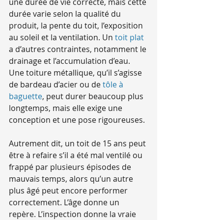
une durée de vie correcte, mais cette 
durée varie selon la qualité du 
produit, la pente du toit, l’exposition 
au soleil et la ventilation. Un 
toit plat
a d’autres contraintes, notamment le 
drainage et l’accumulation d’eau. 
Une toiture métallique, qu’il s’agisse 
de bardeau d’acier ou de 
tôle à 
baguette
, peut durer beaucoup plus 
longtemps, mais elle exige une 
conception et une pose rigoureuses.
Autrement dit, un toit de 15 ans peut 
être à refaire s’il a été mal ventilé ou 
frappé par plusieurs épisodes de 
mauvais temps, alors qu’un autre 
plus âgé peut encore performer 
correctement. L’âge donne un 
repère. L’inspection donne la vraie 